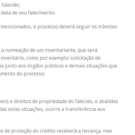
falecido;
a data de seu falecimento.
 mencionados, o processo deverá seguir os trâmites
 a nomeação de um inventariante, que será
inventário, como por exemplo: solicitação de
a junto aos órgãos públicos e demais situações que
damento do processo.
ens e direitos de propriedade do falecido, e abatidas
das estas situações, ocorre a transferência aos
s de proteção do crédito receberá a herança, mas