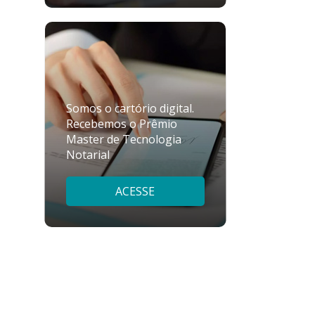
Somos o cartório digital.
Recebemos o Prêmio
Master de Tecnologia
Notarial
ACESSE