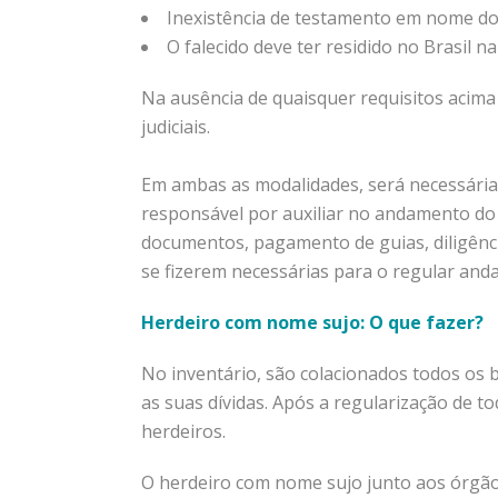
Inexistência de testamento em nome do 
O falecido deve ter residido no Brasil n
Na ausência de quaisquer requisitos acima
judiciais.
Em ambas as modalidades, será necessária
responsável por auxiliar no andamento do 
documentos, pagamento de guias, diligênci
se fizerem necessárias para o regular an
Herdeiro com nome sujo: O que fazer?
No inventário, são colacionados todos os b
as suas dívidas. Após a regularização de to
herdeiros.
O herdeiro com nome sujo junto aos órgão