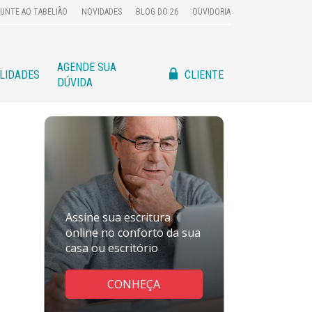
UNTE AO TABELIÃO
NOVIDADES
BLOG DO 26
OUVIDORIA
AGENDE SUA
CLIENTE
ILIDADES
DÚVIDA
Assine sua escritura
online no conforto da sua
casa ou escritório
CONHEÇA