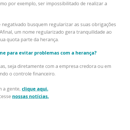
o por exemplo, ser impossibilitado de realizar a
negativado busquem regularizar as suas obrigações
 Afinal, um nome regularizado gera tranquilidade ao
ua quota parte da herança.
me para evitar problemas com a herança?
das, seja diretamente com a empresa credora ou em
ndo o controle financeiro.
m a gente,
clique aqui.
Acesse
nossas notícias.