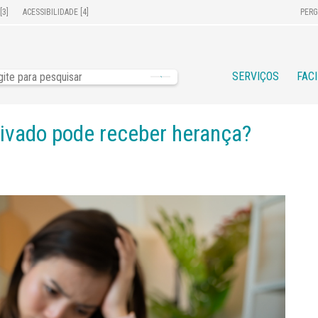
[3]
ACESSIBILIDADE [4]
PERG
SERVIÇOS
FAC
ivado pode receber herança?