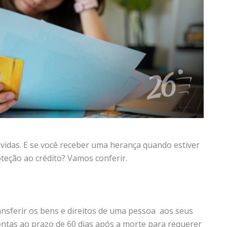
vidas. E se você receber uma herança quando estiver
eção ao crédito? Vamos conferir.
ansferir os bens e direitos de uma pessoa aos seus
tentas ao prazo de 60 dias após a morte para requerer