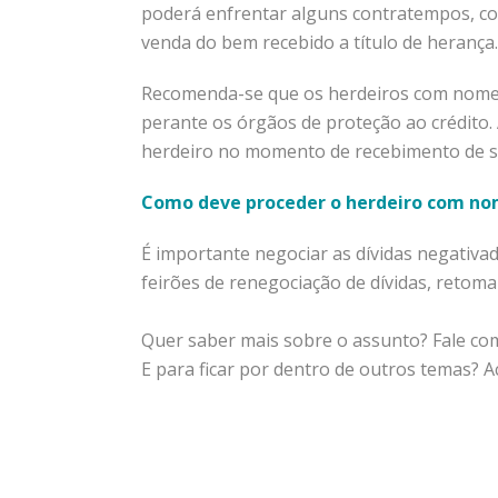
poderá enfrentar alguns contratempos, com
venda do bem recebido a título de herança.
Recomenda-se que os herdeiros com nome 
perante os órgãos de proteção ao crédito.
herdeiro no momento de recebimento de s
Como deve proceder o herdeiro com no
É importante negociar as dívidas negativa
feirões de renegociação de dívidas, retoma
Quer saber mais sobre o assunto? Fale co
E para ficar por dentro de outros temas? 