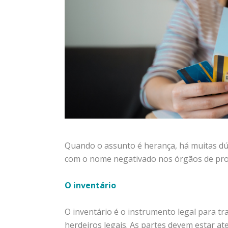
Quando o assunto é herança, há muitas dú
com o nome negativado nos órgãos de prot
O inventário
O inventário é o instrumento legal para tr
herdeiros legais. As partes devem estar a