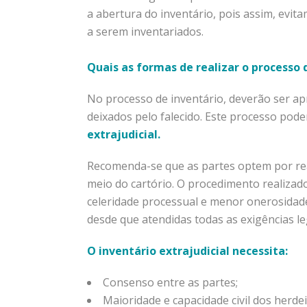
a abertura do inventário, pois assim, evit
a serem inventariados.
Quais as formas de realizar o processo 
No processo de inventário, deverão ser a
deixados pelo falecido. Este processo pode
extrajudicial.
Recomenda-se que as partes optem por reali
meio do cartório. O procedimento realizad
celeridade processual e menor onerosidad
desde que atendidas todas as exigências le
O inventário extrajudicial necessita:
Consenso entre as partes;
Maioridade e capacidade civil dos herde