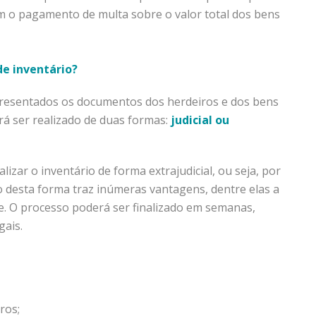
am o pagamento de multa sobre o valor total dos bens
de inventário?
presentados os documentos dos herdeiros e dos bens
rá ser realizado de duas formas:
judicial ou
zar o inventário de forma extrajudicial, ou seja, por
o desta forma traz inúmeras vantagens, dentre elas a
e. O processo poderá ser finalizado em semanas,
gais.
iros;