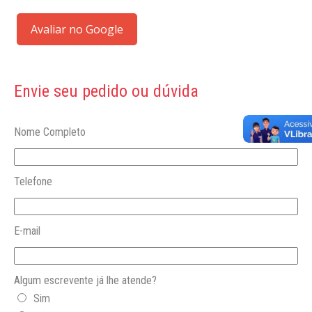
Avaliar no Google
Envie seu pedido ou dúvida
Nome Completo
Telefone
E-mail
Algum escrevente já lhe atende?
Sim