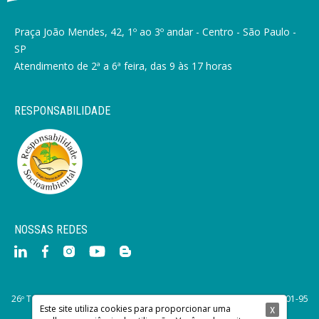
Praça João Mendes, 42, 1º ao 3º andar - Centro - São Paulo -
SP
Atendimento de 2ª a 6ª feira, das 9 às 17 horas
RESPONSABILIDADE
NOSSAS REDES
26º Tabelionato de Notas de São Paulo. © 2015 CNPJ: 45.588.233/0001-95
Este site utiliza cookies para proporcionar uma
Desde 1964. Todos os direitos reservados.
X