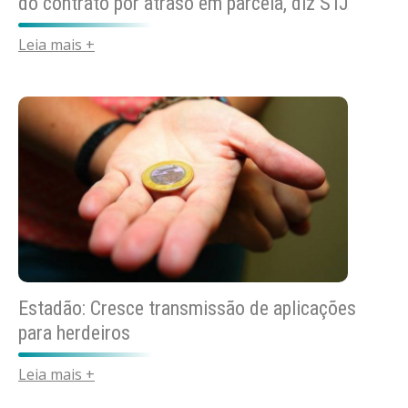
do contrato por atraso em parcela, diz STJ
Leia mais +
Estadão: Cresce transmissão de aplicações
para herdeiros
Leia mais +