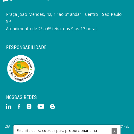
Praça João Mendes, 42, 1º ao 3º andar - Centro - São Paulo -
SP
Atendimento de 2ª a 6ª feira, das 9 às 17 horas
RESPONSABILIDADE
NOSSAS REDES
26º Tabelionato de Notas de São Paulo. © 2015 CNPJ: 45.588.233/0001-95
Este site utiliza cookies para proporcionar uma
Desde 1964. Todos os direitos reservados.
X