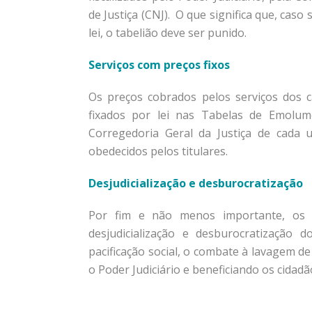
de Justiça (CNJ). O que significa que, cas
lei, o tabelião deve ser punido.
Serviços com preços fixos
Os preços cobrados pelos serviços dos c
fixados por lei nas Tabelas de Emolumen
Corregedoria Geral da Justiça de cada 
obedecidos pelos titulares.
Desjudicialização e desburocratização
Por fim e não menos importante, os 
desjudicialização e desburocratização 
pacificação social, o combate à lavagem de
o Poder Judiciário e beneficiando os cidadão