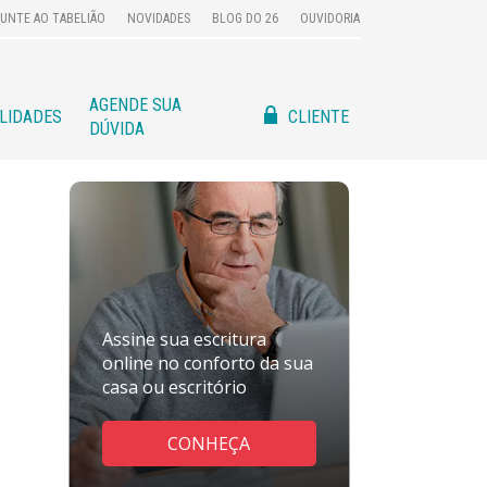
UNTE AO TABELIÃO
NOVIDADES
BLOG DO 26
OUVIDORIA
AGENDE SUA
CLIENTE
ILIDADES
DÚVIDA
Assine sua escritura
online no conforto da sua
casa ou escritório
CONHEÇA