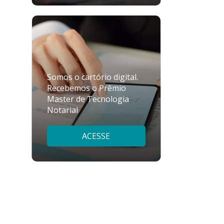
Somos o cartório digital.
Recebemos o Prêmio
Master de Tecnologia
Notarial
ACESSE