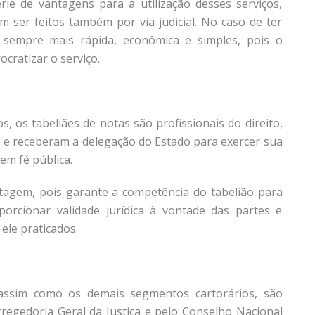
rie de vantagens para a utilização desses serviços,
 ser feitos também por via judicial. No caso de ter
é sempre mais rápida, econômica e simples, pois o
ocratizar o serviço.
, os tabeliães de notas são profissionais do direito,
 e receberam a delegação do Estado para exercer sua
em fé pública.
ntagem, pois garante a competência do tabelião para
oporcionar validade jurídica à vontade das partes e
 ele praticados.
 assim como os demais segmentos cartorários, são
orregedoria Geral da Justiça e pelo Conselho Nacional