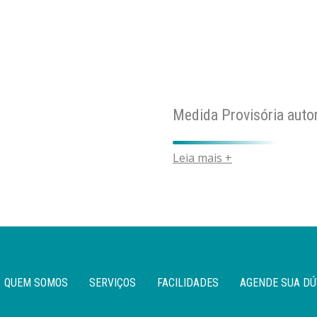
Medida Provisória auto
Leia mais +
QUEM SOMOS
SERVIÇOS
FACILIDADES
AGENDE SUA DÚ