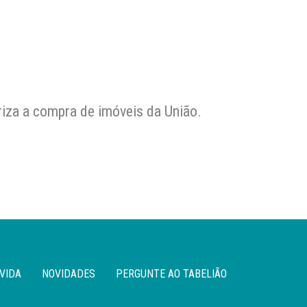
riza a compra de imóveis da União.
VIDA
NOVIDADES
PERGUNTE AO TABELIÃO