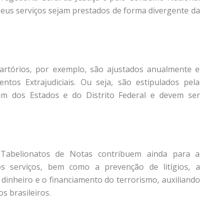
o seus serviços sejam prestados de forma divergente da
artórios, por exemplo, são ajustados anualmente e
tos Extrajudiciais. Ou seja, são estipulados pela
um dos Estados e do Distrito Federal e devem ser
Tabelionatos de Notas contribuem ainda para a
dos serviços, bem como a prevenção de litígios, a
 dinheiro e o financiamento do terrorismo, auxiliando
s brasileiros.