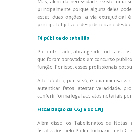
Mas, além da necessidade, existe uma sé
principalmente porque alguns deles podem
essas duas opções, a via extrajudicial 
principal objetivo é desjudicializar e desbur
Fé pública do tabelião
Por outro lado, abrangendo todos os casos
que foram aprovados em concurso público
função. Por isso, esses profissionais possu
A fé pública, por si só, é uma imensa va
autenticar fatos, atestar veracidade, pr
conferir forma legal aos atos notariais por
Fiscalização da CGJ e do CNJ
Além disso, os Tabelionatos de Notas,
fiscalizados pelo Poder Judiciário, pela C