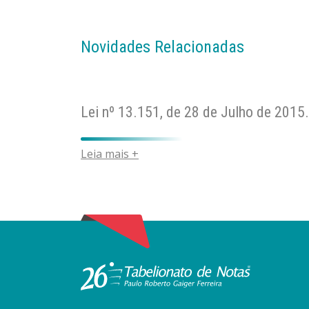
Novidades Relacionadas
Lei nº 13.151, de 28 de Julho de 2015.
Leia mais +