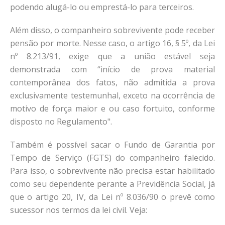
podendo alugá-lo ou emprestá-lo para terceiros.
Além disso, o companheiro sobrevivente pode receber
pensão por morte. Nesse caso, o artigo 16, § 5º, da Lei
nº 8.213/91, exige que a união estável seja
demonstrada com “início de prova material
contemporânea dos fatos, não admitida a prova
exclusivamente testemunhal, exceto na ocorrência de
motivo de força maior e ou caso fortuito, conforme
disposto no Regulamento".
Também é possível sacar o Fundo de Garantia por
Tempo de Serviço (FGTS) do companheiro falecido.
Para isso, o sobrevivente não precisa estar habilitado
como seu dependente perante a Previdência Social, já
que o artigo 20, IV, da Lei nº 8.036/90 o prevê como
sucessor nos termos da lei civil. Veja: