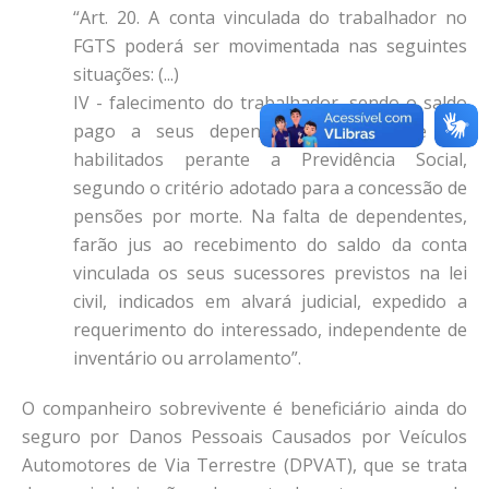
“Art. 20. A conta vinculada do trabalhador no
FGTS poderá ser movimentada nas seguintes
situações: (...)
IV - falecimento do trabalhador, sendo o saldo
pago a seus dependentes, para esse fim
habilitados perante a Previdência Social,
segundo o critério adotado para a concessão de
pensões por morte. Na falta de dependentes,
farão jus ao recebimento do saldo da conta
vinculada os seus sucessores previstos na lei
civil, indicados em alvará judicial, expedido a
requerimento do interessado, independente de
inventário ou arrolamento”.
O companheiro sobrevivente é beneficiário ainda do
seguro por Danos Pessoais Causados por Veículos
Automotores de Via Terrestre (DPVAT), que se trata