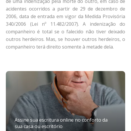
de uma indenização pela morte do outro, em caso de
acidentes ocorridos a partir de 29 de dezembro de
2006, data de entrada em vigor da Medida Provisória
340/2006 (Lei nº 11.482/2007). A indenização do
companheiro é total se o falecido não tiver deixado
outros herdeiros. Mas, se houver outros herdeiros, o
companheiro terá direito somente à metade dela.
Assine sua escritura online no conforto da
sua casa ou escritório