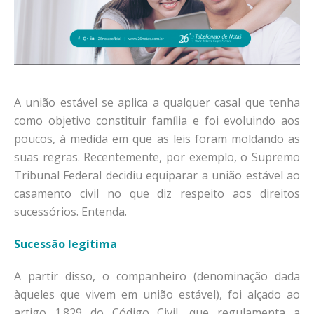
A união estável se aplica a qualquer casal que tenha
como objetivo constituir família e foi evoluindo aos
poucos, à medida em que as leis foram moldando as
suas regras. Recentemente, por exemplo, o Supremo
Tribunal Federal decidiu equiparar a união estável ao
casamento civil no que diz respeito aos direitos
sucessórios. Entenda.
Sucessão legítima
A partir disso, o companheiro (denominação dada
àqueles que vivem em união estável), foi alçado ao
artigo 1.829 do Código Civil, que regulamenta a