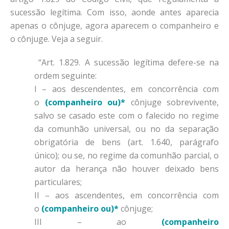
sucessão legítima. Com isso, aonde antes aparecia
apenas o cônjuge, agora aparecem o companheiro e
o cônjuge. Veja a seguir.
“Art. 1.829. A sucessão legítima defere-se na
ordem seguinte:
I – aos descendentes, em concorrência com
o
(companheiro ou)*
cônjuge sobrevivente,
salvo se casado este com o falecido no regime
da comunhão universal, ou no da separação
obrigatória de bens (art. 1.640, parágrafo
único); ou se, no regime da comunhão parcial, o
autor da herança não houver deixado bens
particulares;
II – aos ascendentes, em concorrência com
o
(companheiro ou)*
cônjuge;
III – ao
(companheiro