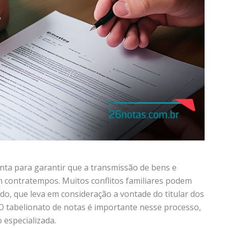
ta para garantir que a transmissão de bens e
m contratempos. Muitos conflitos familiares podem
o, que leva em consideração a vontade do titular dos
. O tabelionato de notas é importante nesse processo,
 especializada.