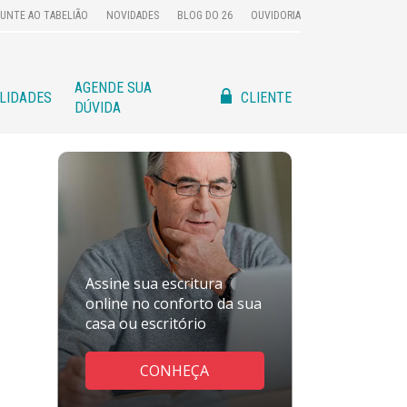
UNTE AO TABELIÃO
NOVIDADES
BLOG DO 26
OUVIDORIA
AGENDE SUA
CLIENTE
ILIDADES
DÚVIDA
Assine sua escritura
online no conforto da sua
casa ou escritório
CONHEÇA