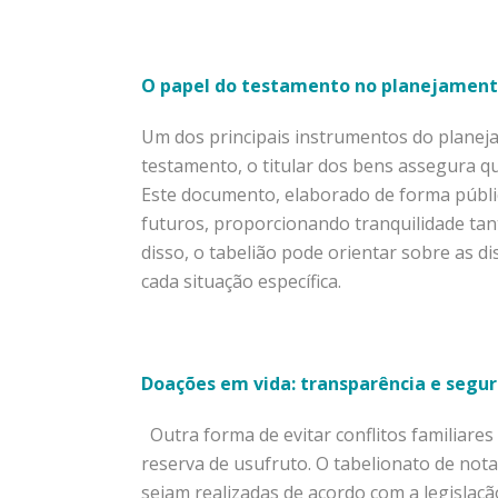
O papel do testamento no planejament
Um dos principais instrumentos do planeja
testamento, o titular dos bens assegura q
Este documento, elaborado de forma públi
futuros, proporcionando tranquilidade tan
disso, o tabelião pode orientar sobre as d
cada situação específica.
Doações em vida: transparência e segu
Outra forma de evitar conflitos familiares
reserva de usufruto. O tabelionato de not
sejam realizadas de acordo com a legislaçã