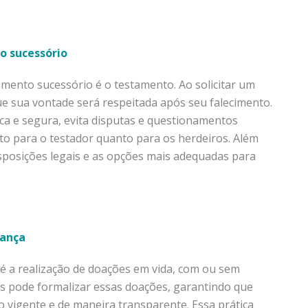
o sucessório
mento sucessório é o testamento. Ao solicitar um
ue sua vontade será respeitada após seu falecimento.
ca e segura, evita disputas e questionamentos
to para o testador quanto para os herdeiros. Além
isposições legais e as opções mais adequadas para
rança
 é a realização de doações em vida, com ou sem
as pode formalizar essas doações, garantindo que
o vigente e de maneira transparente. Essa prática