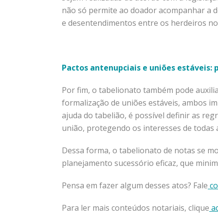
não só permite ao doador acompanhar a d
e desentendimentos entre os herdeiros no
Pactos antenupciais e uniões estáveis:
Por fim, o tabelionato também pode auxili
formalização de uniões estáveis, ambos i
ajuda do tabelião, é possível definir as re
união, protegendo os interesses de todas a
Dessa forma, o tabelionato de notas se m
planejamento sucessório eficaz, que minimi
Pensa em fazer algum desses atos? Fale
co
Para ler mais conteúdos notariais, clique
aq