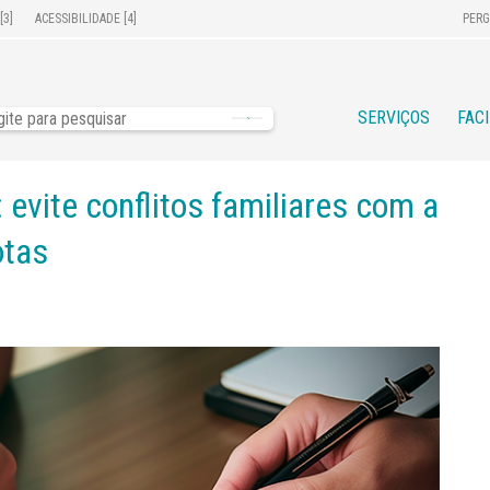
[3]
ACESSIBILIDADE [4]
PERG
SERVIÇOS
FAC
evite conflitos familiares com a
otas