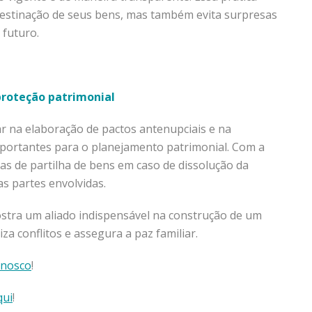
estinação de seus bens, mas também evita surpresas
 futuro.
 proteção patrimonial
ar na elaboração de pactos antenupciais e na
mportantes para o planejamento patrimonial. Com a
gras de partilha de bens em caso de dissolução da
s partes envolvidas.
ostra um aliado indispensável na construção de um
za conflitos e assegura a paz familiar.
nosco
!
ui
!