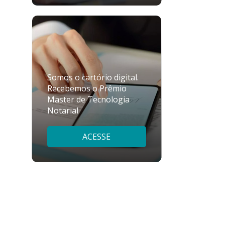
Somos o cartório digital.
Recebemos o Prêmio
Master de Tecnologia
Notarial
ACESSE