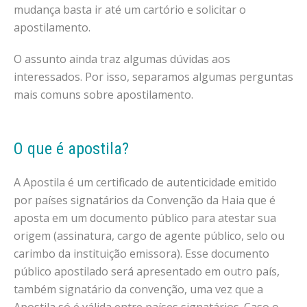
mudança basta ir até um cartório e solicitar o
apostilamento.
O assunto ainda traz algumas dúvidas aos
interessados. Por isso, separamos algumas perguntas
mais comuns sobre apostilamento.
O que é apostila?
A Apostila é um certificado de autenticidade emitido
por países signatários da Convenção da Haia que é
aposta em um documento público para atestar sua
origem (assinatura, cargo de agente público, selo ou
carimbo da instituição emissora). Esse documento
público apostilado será apresentado em outro país,
também signatário da convenção, uma vez que a
Apostila só é válida entre países signatários. Caso o