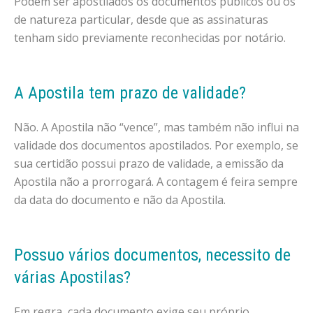
Podem ser apostilados os documentos públicos ou os
de natureza particular, desde que as assinaturas
tenham sido previamente reconhecidas por notário.
A Apostila tem prazo de validade?
Não. A Apostila não “vence”, mas também não influi na
validade dos documentos apostilados. Por exemplo, se
sua certidão possui prazo de validade, a emissão da
Apostila não a prorrogará. A contagem é feira sempre
da data do documento e não da Apostila.
Possuo vários documentos, necessito de
várias Apostilas?
Em regra, cada documento exige seu próprio