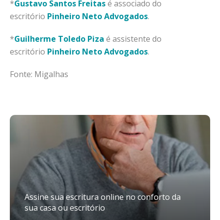
*
Gustavo Santos Freitas
é associado do
escritório
Pinheiro Neto Advogados
.
*
Guilherme Toledo Piza
é assistente do
escritório
Pinheiro Neto Advogados
.
Fonte: Migalhas
Assine sua escritura online no conforto da
sua casa ou escritório