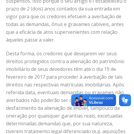
suspensos. Isso porque o seu artigo 61 estabeleceu o
prazo de 2 (dois) anos contados da sua entrada em
vigor para que os credores efetuem a averbação de
todas as demandas, ônus e gravames cabíveis, antes
que a eficácia de atos supervenientes com relação
àqueles passe a valer.
Desta forma, os credores que desejarem ver seus
direitos protegidos contra a alienação do patrimônio
imobiliário de seus devedores têm até o dia 19 de
fevereiro de 2017 para proceder à averbação de tais
direitos nas respectivas matrículas imobiliárias. Após
referida data, eventuais demandas ou gravames não
averbados não poderão ser opostos para fins de
desfazimento da alienação de imóvel, tampouco da
oneração por quaisquer garantias reais, excetuadas
determinadas demandas que, por sua natureza,
tiverem tratamento legal diferenciado (e.g. aquisições