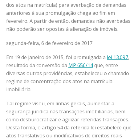
dos atos na matrícula) para averbação de demandas
anteriores à sua promulgação chega ao fim em
fevereiro. A partir de então, demandas não averbadas
não poderão ser opostas à alienação de imóveis.
segunda-feira, 6 de fevereiro de 2017
Em 19 de janeiro de 2015, foi promulgada a
lei 13.097
,
resultado da conversão da
MP 656/14
que, entre
diversas outras providências, estabeleceu o chamado
regime de concentração dos atos na matrícula
imobiliária.
Tal regime visou, em linhas gerais, aumentar a
segurança jurídica nas transações imobiliárias, bem
como desburocratizar e agilizar referidas transações.
Desta forma, o artigo 54 da referida lei estabelece que
atos translativos ou modificativos de direitos reais