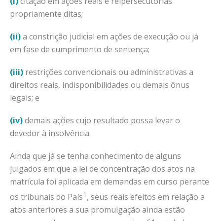
(i)
citação em ações reais e reipersecutórias
propriamente ditas;
(ii)
a constrição judicial em ações de execução ou já
em fase de cumprimento de sentença;
(iii)
restrições convencionais ou administrativas a
direitos reais, indisponibilidades ou demais ônus
legais; e
(iv)
demais ações cujo resultado possa levar o
devedor à insolvência.
Ainda que já se tenha conhecimento de alguns
julgados em que a lei de concentração dos atos na
matrícula foi aplicada em demandas em curso perante
1
os tribunais do País
, seus reais efeitos em relação a
atos anteriores a sua promulgação ainda estão