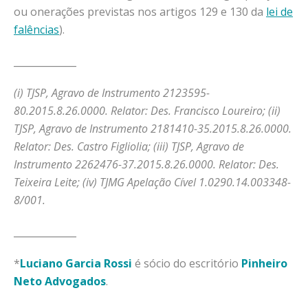
ou onerações previstas nos artigos 129 e 130 da
lei de
falências
).
_____________
(i) TJSP, Agravo de Instrumento 2123595-
80.2015.8.26.0000. Relator: Des. Francisco Loureiro; (ii)
TJSP, Agravo de Instrumento 2181410-35.2015.8.26.0000.
Relator: Des. Castro Figliolia; (iii) TJSP, Agravo de
Instrumento 2262476-37.2015.8.26.0000. Relator: Des.
Teixeira Leite; (iv) TJMG Apelação Cível 1.0290.14.003348-
8/001.
_____________
*
Luciano Garcia Rossi
é sócio do escritório
Pinheiro
Neto Advogados
.