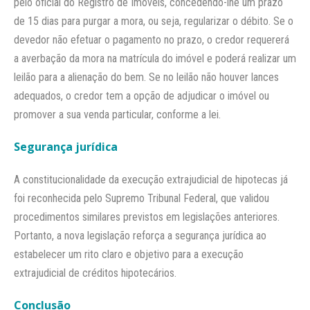
pelo oficial do Registro de Imóveis, concedendo-lhe um prazo
de 15 dias para purgar a mora, ou seja, regularizar o débito. Se o
devedor não efetuar o pagamento no prazo, o credor requererá
a averbação da mora na matrícula do imóvel e poderá realizar um
leilão para a alienação do bem. Se no leilão não houver lances
adequados, o credor tem a opção de adjudicar o imóvel ou
promover a sua venda particular, conforme a lei.​
Segurança jurídica
A constitucionalidade da execução extrajudicial de hipotecas já
foi reconhecida pelo Supremo Tribunal Federal, que validou
procedimentos similares previstos em legislações anteriores.
Portanto, a nova legislação reforça a segurança jurídica ao
estabelecer um rito claro e objetivo para a execução
extrajudicial de créditos hipotecários.​
Conclusão