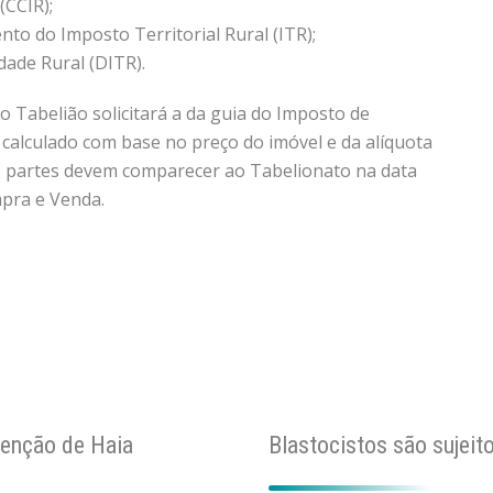
(CCIR);
o do Imposto Territorial Rural (ITR);
ade Rural (DITR).
 Tabelião solicitará a da guia do Imposto de
 calculado com base no preço do imóvel e da alíquota
as partes devem comparecer ao Tabelionato na data
mpra e Venda.
venção de Haia
Blastocistos são sujeito