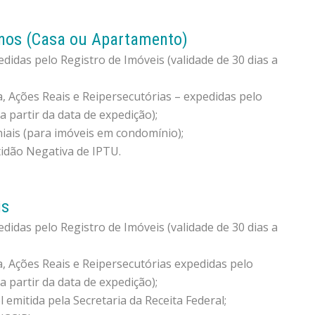
nos (Casa ou Apartamento)
edidas pelo Registro de Imóveis (validade de 30 dias a
, Ações Reais e Reipersecutórias – expedidas pelo
a partir da data de expedição);
iais (para imóveis em condomínio);
idão Negativa de IPTU.
is
edidas pelo Registro de Imóveis (validade de 30 dias a
, Ações Reais e Reipersecutórias expedidas pelo
a partir da data de expedição);
l emitida pela Secretaria da Receita Federal;