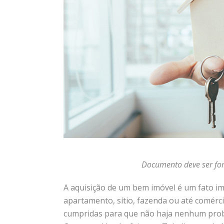
Documento deve ser fo
A aquisição de um bem imóvel é um fato im
apartamento, sítio, fazenda ou até comérc
cumpridas para que não haja nenhum probl