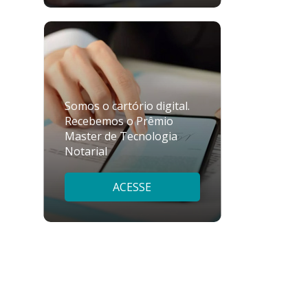
Somos o cartório digital.
Recebemos o Prêmio
Master de Tecnologia
Notarial
ACESSE