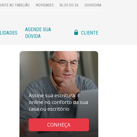
UNTE AO TABELIÃO
NOVIDADES
BLOG DO 26
OUVIDORIA
AGENDE SUA
CLIENTE
ILIDADES
DÚVIDA
Assine sua escritura
online no conforto da sua
casa ou escritório
CONHEÇA