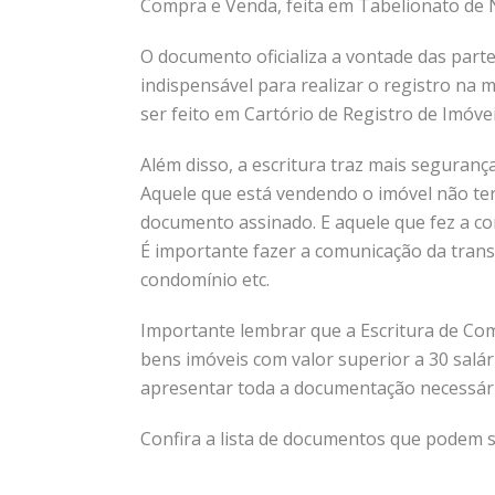
Compra e Venda, feita em Tabelionato de N
O documento oficializa a vontade das parte
indispensável para realizar o registro na
ser feito em Cartório de Registro de Imóve
Além disso, a escritura traz mais segura
Aquele que está vendendo o imóvel não ter
documento assinado. E aquele que fez a co
É importante fazer a comunicação da transf
condomínio etc.
Importante lembrar que a Escritura de Com
bens imóveis com valor superior a 30 salár
apresentar toda a documentação necessári
Confira a lista de documentos que podem s