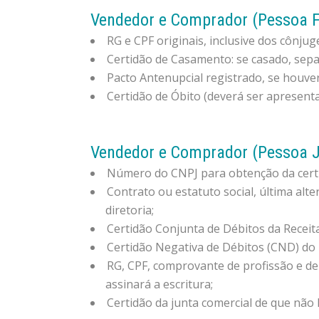
Vendedor e Comprador (Pessoa Fí
RG e CPF originais, inclusive dos cônjug
Certidão de Casamento: se casado, sepa
Pacto Antenupcial registrado, se houver
Certidão de Óbito (deverá ser apresenta
Vendedor e Comprador (Pessoa J
Número do CNPJ para obtenção da certid
Contrato ou estatuto social, última alt
diretoria;
Certidão Conjunta de Débitos da Receita
Certidão Negativa de Débitos (CND) do 
RG, CPF, comprovante de profissão e de 
assinará a escritura;
Certidão da junta comercial de que não 