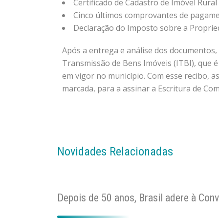
Certificado de Cadastro de Imóvel Rural 
Cinco últimos comprovantes de pagament
Declaração do Imposto sobre a Propried
Após a entrega e análise dos documentos, o
Transmissão de Bens Imóveis (ITBI), que é
em vigor no município. Com esse recibo, 
marcada, para a assinar a Escritura de Co
Novidades Relacionadas
Depois de 50 anos, Brasil adere à Con