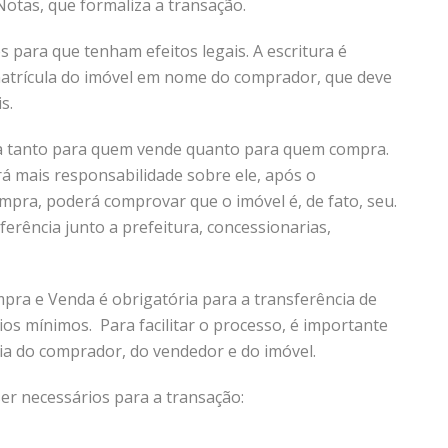
otas, que formaliza a transação.
s para que tenham efeitos legais. A escritura é
 matrícula do imóvel em nome do comprador, que deve
is.
nça tanto para quem vende quanto para quem compra.
á mais responsabilidade sobre ele, após o
mpra, poderá comprovar que o imóvel é, de fato, seu.
erência junto a prefeitura, concessionarias,
pra e Venda é obrigatória para a transferência de
ios mínimos. Para facilitar o processo, é importante
a do comprador, do vendedor e do imóvel.
er necessários para a transação: