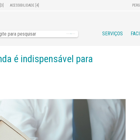
[3]
ACESSIBILIDADE [4]
PERG
SERVIÇOS
FAC
nda é indispensável para