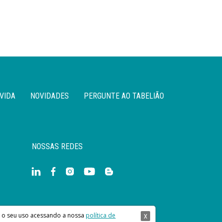
VIDA
NOVIDADES
PERGUNTE AO TABELIÃO
NOSSAS REDES
re o seu uso acessando a nossa
política de
X