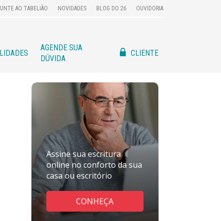
UNTE AO TABELIÃO
NOVIDADES
BLOG DO 26
OUVIDORIA
AGENDE SUA
CLIENTE
ILIDADES
DÚVIDA
Assine sua escritura
online no conforto da sua
casa ou escritório
CONHEÇA