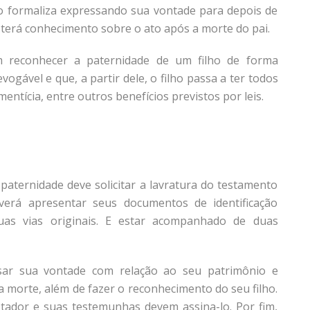
 o formaliza expressando sua vontade para depois de
ó terá conhecimento sobre o ato após a morte do pai.
m reconhecer a paternidade de um filho de forma
evogável e que, a partir dele, o filho passa a ter todos
entícia, entre outros benefícios previstos por leis.
paternidade deve solicitar a lavratura do testamento
erá apresentar seus documentos de identificação
as vias originais. E estar acompanhado de duas
ssar sua vontade com relação ao seu patrimônio e
 morte, além de fazer o reconhecimento do seu filho.
stador e suas testemunhas devem assina-lo. Por fim,