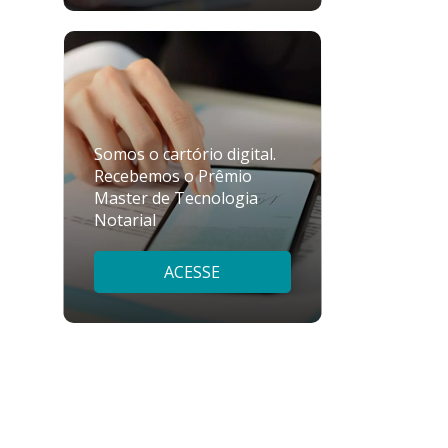
Somos o cartório digital.
Recebemos o Prêmio
Master de Tecnologia
Notarial
ACESSE