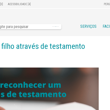
[3]
ACESSIBILIDADE [4]
PERG
SERVIÇOS
FAC
filho através de testamento