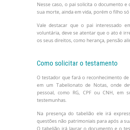
Nesse caso, o pai solicita o documento e
sua morte, ainda em vida, porém o filho s
Vale destacar que o pai interessado e
voluntária, deve se atentar que o ato é irr
os seus direitos, como herança, pensão alim
Como solicitar o testamento
O testador que fará o reconhecimento de 
em um Tabelionato de Notas, onde dev
pessoal, como RG, CPF ou CNH, em su
testemunhas.
Na presença do tabelião ele irá expre
questões não patrimoniais para após a sua
O tabelião irá lavrar o documento e o te