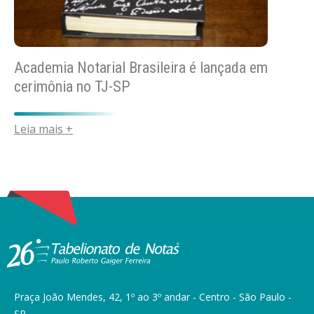
Academia Notarial Brasileira é lançada em
cerimônia no TJ-SP
Leia mais +
Praça João Mendes, 42, 1º ao 3º andar - Centro - São Paulo -
SP