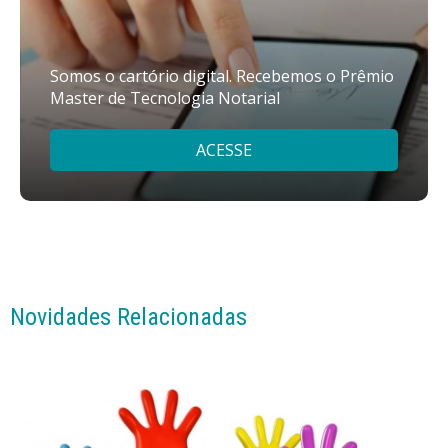
Somos o cartório digital. Recebemos o Prêmio
Master de Tecnologia Notarial
ACESSE
Novidades Relacionadas