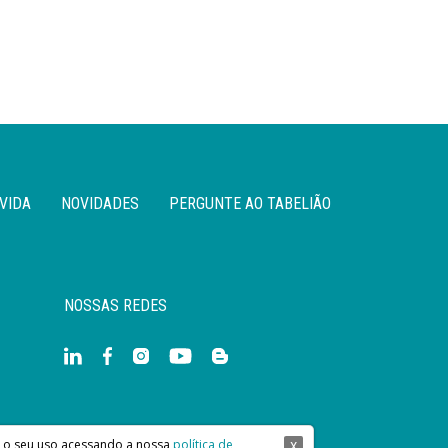
VIDA
NOVIDADES
PERGUNTE AO TABELIÃO
NOSSAS REDES
re o seu uso acessando a nossa
política de
X