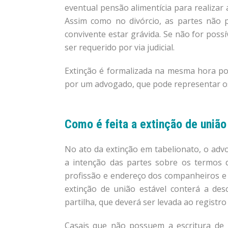
eventual pensão alimentícia para realizar
Assim como no divórcio, as partes não 
convivente estar grávida. Se não for poss
ser requerido por via judicial.
Extinção é formalizada na mesma hora po
por um advogado, que pode representar os 
Como é feita a extinção de união
No ato da extinção em tabelionato, o ad
a intenção das partes sobre os termos 
profissão e endereço dos companheiros e d
extinção de união estável conterá a des
partilha, que deverá ser levada ao registro
Casais que não possuem a escritura de 