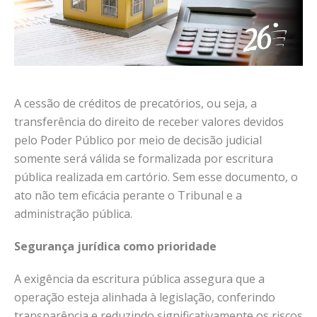
A cessão de créditos de precatórios, ou seja, a
transferência do direito de receber valores devidos
pelo Poder Público por meio de decisão judicial
somente será válida se formalizada por escritura
pública realizada em cartório. Sem esse documento, o
ato não tem eficácia perante o Tribunal e a
administração pública.
Segurança jurídica como prioridade
A exigência da escritura pública assegura que a
operação esteja alinhada à legislação, conferindo
transparência e reduzindo significativamente os riscos