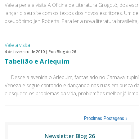
Vale a pena a visita A Oficina de Literatura Grogotó, dos esc
lançar o seu site com os textos dos novos escritores. Um del
pseudônimo Jen Roberts. Para ler a nova literatura brasileira, 
Vale a visita
4 de fevereiro de 2010 | Por: Blog do 26
Tabelião e Arlequim
Desce a avenida o Arlequim, fantasiado no Carnaval tupi
Veneza e segue cantando e dançando nas ruas em busca da 
e esquece os problemas da vida, problemões melhor já lemb
Próximas Postagens »
Newsletter Blog 26