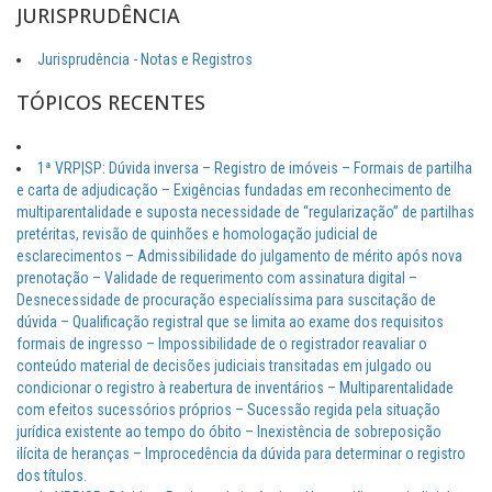
JURISPRUDÊNCIA
Jurisprudência - Notas e Registros
TÓPICOS RECENTES
1ª VRP|SP: Dúvida inversa – Registro de imóveis – Formais de partilha
e carta de adjudicação – Exigências fundadas em reconhecimento de
multiparentalidade e suposta necessidade de “regularização” de partilhas
pretéritas, revisão de quinhões e homologação judicial de
esclarecimentos – Admissibilidade do julgamento de mérito após nova
prenotação – Validade de requerimento com assinatura digital –
Desnecessidade de procuração especialíssima para suscitação de
dúvida – Qualificação registral que se limita ao exame dos requisitos
formais de ingresso – Impossibilidade de o registrador reavaliar o
conteúdo material de decisões judiciais transitadas em julgado ou
condicionar o registro à reabertura de inventários – Multiparentalidade
com efeitos sucessórios próprios – Sucessão regida pela situação
jurídica existente ao tempo do óbito – Inexistência de sobreposição
ilícita de heranças – Improcedência da dúvida para determinar o registro
dos títulos.