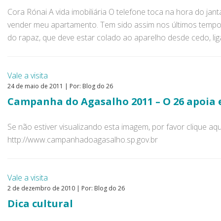
Cora Rónai A vida imobiliária O telefone toca na hora do ja
vender meu apartamento. Tem sido assim nos últimos tempos
do rapaz, que deve estar colado ao aparelho desde cedo, l
Vale a visita
24 de maio de 2011 | Por: Blog do 26
Campanha do Agasalho 2011 – O 26 apoia e
Se não estiver visualizando esta imagem, por favor clique aqu
http://www.campanhadoagasalho.sp.gov.br
Vale a visita
2 de dezembro de 2010 | Por: Blog do 26
Dica cultural