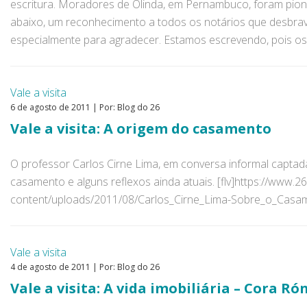
escritura. Moradores de Olinda, em Pernambuco, foram pio
abaixo, um reconhecimento a todos os notários que desbra
especialmente para agradecer. Estamos escrevendo, pois os
Vale a visita
6 de agosto de 2011 | Por: Blog do 26
Vale a visita: A origem do casamento
O professor Carlos Cirne Lima, em conversa informal captad
casamento e alguns reflexos ainda atuais. [flv]https://www.2
content/uploads/2011/08/Carlos_Cirne_Lima-Sobre_o_Casamen
Vale a visita
4 de agosto de 2011 | Por: Blog do 26
Vale a visita: A vida imobiliária – Cora Ró