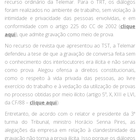
recurso ordinário da Telemar. Para o TRT, os diálogos
foram realizados no ambiente de trabalho, sem violação à
intimidade e privacidade das pessoas envolvidas, e em
conformidade com o artigo 225 do CC de 2002 (
clique
aqui
), que admite gravação como meio de prova.
No recurso de revista que apresentou ao TST, a Telemar
defendeu a tese de que a gravação de conversa feita sem
o conhecimento dos interlocutores era ilícita e não servia
como prova. Alegou ofensa a direitos constitucionais,
como o respeito à vida privada das pessoas, ao livre
exercício do trabalho e à vedação da utilização de provas
no processo obtidas por meio ilícito (artigo 5º, X, XIII e LVI,
da CF/88 –
clique aqui
).
Entretanto, de acordo com o relator e presidente da 3ª
turma do Tribunal, ministro Horácio Senna Pires, as
alegações da empresa em relação à clandestinidade da
gravação não torna a prova ilícita. Isso porque os diálogos