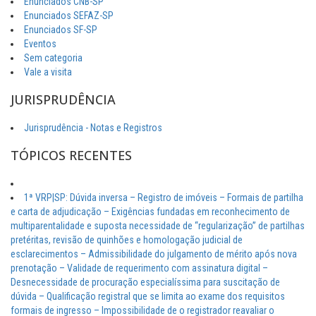
Enunciados CNB-SP
Enunciados SEFAZ-SP
Enunciados SF-SP
Eventos
Sem categoria
Vale a visita
JURISPRUDÊNCIA
Jurisprudência - Notas e Registros
TÓPICOS RECENTES
1ª VRP|SP: Dúvida inversa – Registro de imóveis – Formais de partilha
e carta de adjudicação – Exigências fundadas em reconhecimento de
multiparentalidade e suposta necessidade de “regularização” de partilhas
pretéritas, revisão de quinhões e homologação judicial de
esclarecimentos – Admissibilidade do julgamento de mérito após nova
prenotação – Validade de requerimento com assinatura digital –
Desnecessidade de procuração especialíssima para suscitação de
dúvida – Qualificação registral que se limita ao exame dos requisitos
formais de ingresso – Impossibilidade de o registrador reavaliar o