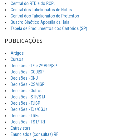
Central do RTD e do RCPJ
Central dos Tabelionatos de Notas
Central dos Tabelionatos de Protestos
Quadro Sinótico Apostila da Haia
Tabela de Emolumentos dos Cartórios (SP)
PUBLICAÇÕES
Artigos
Cursos
Decisões - 1ª e 2ª VRP|SP
Decisões - CGJ|SP
Decisões - CNJ
Decisões - CSM|SP
Decisões - Outros
Decisões - STF/STJ
Decisões - TJ|SP
Decisões - TJs/CGJs
Decisões - TRFs
Decisões - TST/TRT
Entrevistas
Enunciados (consultas) RF