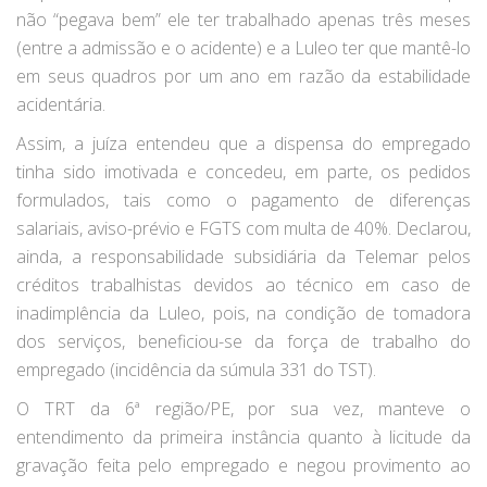
não “pegava bem” ele ter trabalhado apenas três meses
(entre a admissão e o acidente) e a Luleo ter que mantê-lo
em seus quadros por um ano em razão da estabilidade
acidentária.
Assim, a juíza entendeu que a dispensa do empregado
tinha sido imotivada e concedeu, em parte, os pedidos
formulados, tais como o pagamento de diferenças
salariais, aviso-prévio e FGTS com multa de 40%. Declarou,
ainda, a responsabilidade subsidiária da Telemar pelos
créditos trabalhistas devidos ao técnico em caso de
inadimplência da Luleo, pois, na condição de tomadora
dos serviços, beneficiou-se da força de trabalho do
empregado (incidência da súmula 331 do TST).
O TRT da 6ª região/PE, por sua vez, manteve o
entendimento da primeira instância quanto à licitude da
gravação feita pelo empregado e negou provimento ao