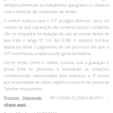
também pertencem ao trabalhador que gravou a conversa
com a intenção de comprovar um direito.
O relator explicou que o STF já julgou diversos casos no
sentido de que a gravação de conversa nessas condições
não se enquadra na vedação do uso de provas ilícitas de
que trata o artigo 5º, LVI, da CF/88. O ministro Horácio
destacou ainda o julgamento de um processo em que o
STF reconheceu a repercussão geral da matéria.
Desse modo, como o relator concluiu que a gravação é
prova lícita no processo e inexistiram as violações
constitucionais mencionadas pela empresa, a 3ª turma,
por unanimidade de votos, rejeitou o recurso de revista da
Telemar nesse ponto.
: RR-162600-35.2006.5.06.0011 –
Processo Relacionado
clique aqui.