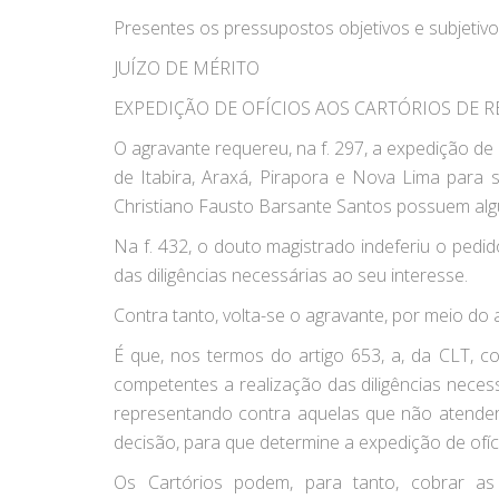
Presentes os pressupostos objetivos e subjetivo
JUÍZO DE MÉRITO
EXPEDIÇÃO DE OFÍCIOS AOS CARTÓRIOS DE R
O agravante requereu, na f. 297, a expedição de
de Itabira, Araxá, Pirapora e Nova Lima para
Christiano Fausto Barsante Santos possuem algu
Na f. 432, o douto magistrado indeferiu o ped
das diligências necessárias ao seu interesse.
Contra tanto, volta-se o agravante, por meio do 
É que, nos termos do artigo 653, a, da CLT, c
competentes a realização das diligências neces
representando contra aquelas que não atenderem
decisão, para que determine a expedição de ofíc
Os Cartórios podem, para tanto, cobrar as