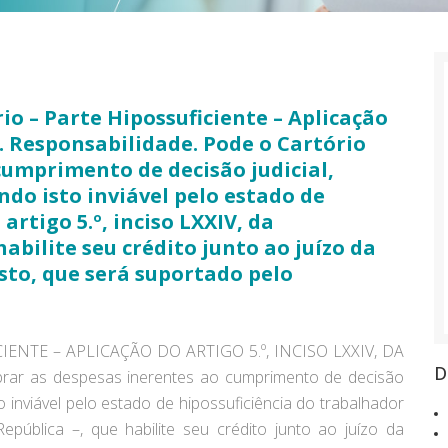
io – Parte Hipossuficiente – Aplicação
F. Responsabilidade. Pode o Cartório
cumprimento de decisão judicial,
do isto inviável pelo estado de
artigo 5.º, inciso LXXIV, da
abilite seu crédito junto ao juízo da
sto, que será suportado pelo
ENTE – APLICAÇÃO DO ARTIGO 5.º, INCISO LXXIV, DA
D
ar as despesas inerentes ao cumprimento de decisão
o inviável pelo estado de hipossuficiência do trabalhador
República –, que habilite seu crédito junto ao juízo da