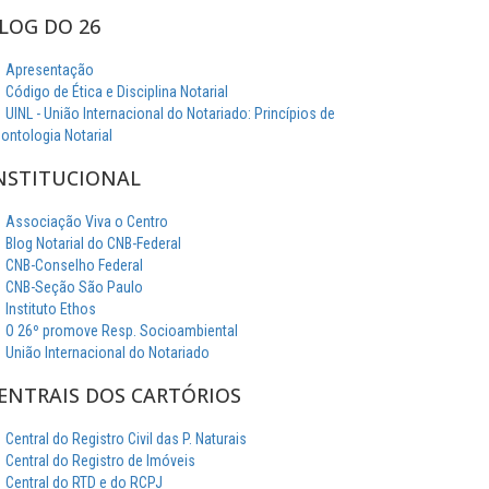
LOG DO 26
Apresentação
Código de Ética e Disciplina Notarial
UINL - União Internacional do Notariado: Princípios de
ontologia Notarial
NSTITUCIONAL
Associação Viva o Centro
Blog Notarial do CNB-Federal
CNB-Conselho Federal
CNB-Seção São Paulo
Instituto Ethos
O 26º promove Resp. Socioambiental
União Internacional do Notariado
ENTRAIS DOS CARTÓRIOS
Central do Registro Civil das P. Naturais
Central do Registro de Imóveis
Central do RTD e do RCPJ