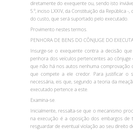
diretamente do exequente ou, sendo isto inviáve
5.º, inciso LXXIV, da Constituição da República -
do custo, que será suportado pelo executado.
Provimento nestes termos.
PENHORA DE BENS DO CÔNJUGE DO EXECUT
Insurge-se o exequente contra a decisão qu
penhora dos veículos pertencentes ao cônjuge
que não há nos autos nenhuma comprovação do
que compete a ele credor. Para justificar o 
necessária, eis que, segundo a teoria da mea
executado pertence a este.
Examina-se.
Inicialmente, ressalta-se que o mecanismo pr
na execução é a oposição dos embargos de te
resguardar de eventual violação ao seu direito 