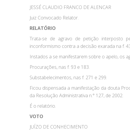
JESSÉ CLAUDIO FRANCO DE ALENCAR
Juiz Convocado Relator.
RELATÓRIO
Trata-se de agravo de petição interposto p
inconformismo contra a decisão exarada na f. 4
Instados a se manifestarem sobre o apelo, os a
Procurações, nas f. 93 e 183.
Substabelecimentos, nas f. 271 e 299.
Ficou dispensada a manifestação da douta Procu
da Resolução Administrativa n.° 127, de 2002.
É o relatório.
VOTO
JUÍZO DE CONHECIMENTO