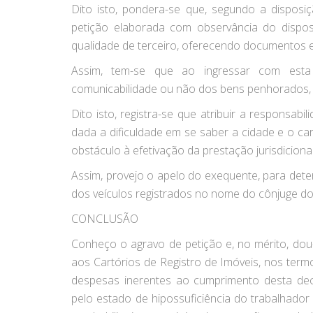
Dito isto, pondera-se que, segundo a dispos
petição elaborada com observância do dispos
qualidade de terceiro, oferecendo documentos e
Assim, tem-se que ao ingressar com esta 
comunicabilidade ou não dos bens penhorados, 
Dito isto, registra-se que atribuir a responsab
dada a dificuldade em se saber a cidade e o car
obstáculo à efetivação da prestação jurisdicional
Assim, provejo o apelo do exequente, para det
dos veículos registrados no nome do cônjuge d
CONCLUSÃO
Conheço o agravo de petição e, no mérito, dou-
aos Cartórios de Registro de Imóveis, nos termo
despesas inerentes ao cumprimento desta deci
pelo estado de hipossuficiência do trabalhador –