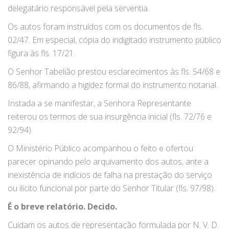
delegatário responsável pela serventia.
Os autos foram instruídos com os documentos de fls.
02/47. Em especial, cópia do indigitado instrumento público
figura às fls. 17/21.
O Senhor Tabelião prestou esclarecimentos às fls. 54/68 e
86/88, afirmando a higidez formal do instrumento notarial.
Instada a se manifestar, a Senhora Representante
reiterou os termos de sua insurgência inicial (fls. 72/76 e
92/94).
O Ministério Público acompanhou o feito e ofertou
parecer opinando pelo arquivamento dos autos, ante a
inexistência de indícios de falha na prestação do serviço
ou ilícito funcional por parte do Senhor Titular (fls. 97/98).
É o breve relatório. Decido.
Cuidam os autos de representação formulada por N. V. D.