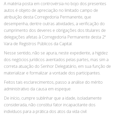
A matéria posta em controvérsia no bojo dos presentes
autos é objeto de apreciação no limitado campo de
atribuição desta Corregedoria Permanente, que
desempenha, dentre outras atividades, a verificação do
cumprimento dos deveres e obrigações dos titulares de
delegações afetas à Corregedoria Permanente desta 2ª
Vara de Registros Públicos da Capital.
Nesse sentido, não se apura, neste expediente, a higidez
dos negócios jurídicos aventados pelas partes, mas sim a
correta atuação do Senhor Delegatário, em sua função de
materializar e formalizar a vontade dos participantes.
Feitos tais esclarecimentos, passo a análise do mérito
administrativo da causa em espeque.
De início, cumpre sublinhar que a idade, isoladamente
considerada, não constitui fator incapacitante dos
indivíduos para a prática dos atos da vida civil.