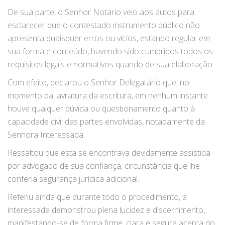
De sua parte, o Senhor Notário veio aos autos para
esclarecer que o contestado instrumento público não
apresenta quaisquer erros ou vícios, estando regular em
sua forma e conteúdo, havendo sido cumpridos todos os
requisitos legais e normativos quando de sua elaboração.
Com efeito, declarou o Senhor Delegatário que, no
momento da lavratura da escritura, em nenhum instante
houve qualquer dúvida ou questionamento quanto à
capacidade civil das partes envolvidas, notadamente da
Senhora Interessada.
Ressaltou que esta se encontrava devidamente assistida
por advogado de sua confiança, circunstância que lhe
conferia segurança jurídica adicional.
Referiu ainda que durante todo o procedimento, a
interessada demonstrou plena lucidez e discernimento,
manifestando-se de forma firme, clara e segura acerca do