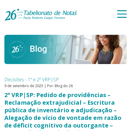
Decisões - 1ª e 2ª VRP|SP
9 de setembro de 2025 | Por: Blog do 26
2ª VRP|SP: Pedido de providências –
Reclamação extrajudicial – Escritura
pública de inventário e adjudicação –
Alegação de vício de vontade em razão
de déficit cognitivo da outorgante –