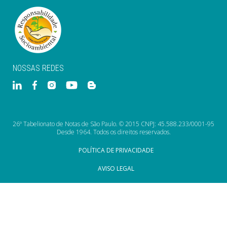
NOSSAS REDES
26º Tabelionato de Notas de São Paulo. © 2015 CNPJ: 45.588.233/0001-95
Desde 1964. Todos os direitos reservados.
POLÍTICA DE PRIVACIDADE
AVISO LEGAL