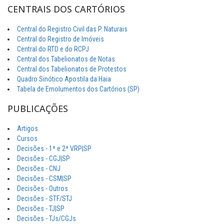
CENTRAIS DOS CARTÓRIOS
Central do Registro Civil das P. Naturais
Central do Registro de Imóveis
Central do RTD e do RCPJ
Central dos Tabelionatos de Notas
Central dos Tabelionatos de Protestos
Quadro Sinótico Apostila da Haia
Tabela de Emolumentos dos Cartórios (SP)
PUBLICAÇÕES
Artigos
Cursos
Decisões - 1ª e 2ª VRP|SP
Decisões - CGJ|SP
Decisões - CNJ
Decisões - CSM|SP
Decisões - Outros
Decisões - STF/STJ
Decisões - TJ|SP
Decisões - TJs/CGJs