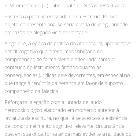
S. M. em face do (…) Tabelionato de Notas desta Capital.
Sustenta a parte interessada que a Escritura Pública
objeto da presente análise seria eivada de irregularidade
em razão de alegado vício de vontade.
Alega que, à época da prática do ato notarial, apresentava
déficit cognitivo que a teria impossibilitado de
compreender, de forma plena e adequada, tanto o
conteúdo do instrumento firmado quanto as
consequências jurídicas dele decorrentes, em especial no
que tange à renúncia da herança em favor de suposto
companheiro da falecida.
Reforça tal alegação com a juntada de laudo
neuropsicológico elaborado em momento anterior à
lavratura da escritura, no qual já se atestava a existência
de comprometimento cognitivo relevante, circunstância
que, em sua ótica, torna ainda mais evidente a nulidade do