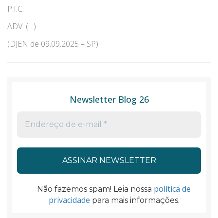
P.I.C.
ADV: (…)
(DJEN de 09.09.2025 – SP)
Newsletter Blog 26
política de
Não fazemos spam! Leia nossa
privacidade
para mais informações.