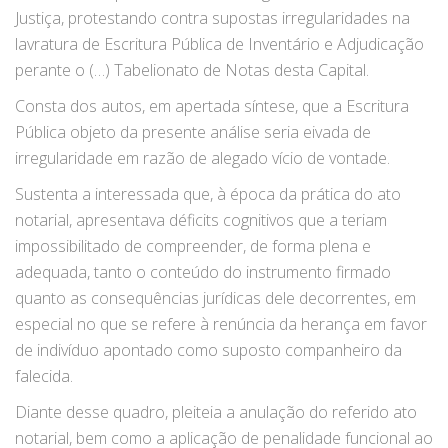
Justiça, protestando contra supostas irregularidades na
lavratura de Escritura Pública de Inventário e Adjudicação
perante o (…) Tabelionato de Notas desta Capital.
Consta dos autos, em apertada síntese, que a Escritura
Pública objeto da presente análise seria eivada de
irregularidade em razão de alegado vício de vontade.
Sustenta a interessada que, à época da prática do ato
notarial, apresentava déficits cognitivos que a teriam
impossibilitado de compreender, de forma plena e
adequada, tanto o conteúdo do instrumento firmado
quanto as consequências jurídicas dele decorrentes, em
especial no que se refere à renúncia da herança em favor
de indivíduo apontado como suposto companheiro da
falecida.
Diante desse quadro, pleiteia a anulação do referido ato
notarial, bem como a aplicação de penalidade funcional ao