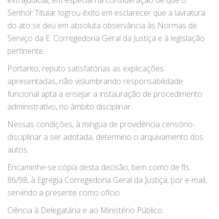
Senhor Titular logrou êxito em esclarecer que a lavratura
do ato se deu em absoluta observância às Normas de
Serviço da E. Corregedoria Geral da Justiça e à legislação
pertinente.
Portanto, reputo satisfatórias as explicações
apresentadas, não vislumbrando responsabilidade
funcional apta a ensejar a instauração de procedimento
administrativo, no âmbito disciplinar.
Nessas condições, à míngua de providência censório-
disciplinar a ser adotada, determino o arquivamento dos
autos.
Encaminhe-se cópia desta decisão, bem como de fls.
86/98, à Egrégia Corregedoria Geral da Justiça, por e-mail,
servindo a presente como ofício.
Ciência à Delegatária e ao Ministério Público.