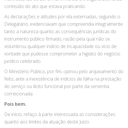
conteúdo do ato que estava praticando.
As declarações e atitudes por ela externadas, segundo o
Delegatário, evidenciavam que compreendia integralmente
tanto a natureza quanto as consequências jurídicas do
instrumento público firmado, razão pela qual não se
vislumbrou qualquer indício de incapacidade ou vício de
vontade que pudesse comprometer a higidez do negócio
jurídico celebrado.
O Ministério Público, por fim, opinou pelo arquivamento do
feito, ante a inexistência de indícios de falha na prestação
do serviço ou ilícito funcional por parte da serventia
correicionada.
Pois bem.
De início, refaço à parte interessada as considerações
quanto aos limites da atuação deste Juízo.