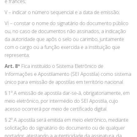
e francês;
V – indicar o número sequencial e a data de emissão;
VI – constar o nome do signatário do documento público
ou, no caso de documentos não assinados, a indicação
da autoridade que apôs o selo ou carimbo, juntamente
com o cargo ou a função exercida e a instituição que
representa;
Art. 8º
Fica instituído o Sistema Eletrônico de
Informações e Apostilamento (SEI Apostila) como sistema
único para emissão de apostilas em território nacional.
§ 1º A emissão de apostila dar-se-á, obrigatoriamente, em
meio eletrônico, por intermédio do SEI Apostila, cujo
acesso ocorrerá por meio de certificado digital.
§ 2º A apostila será emitida em meio eletrônico, mediante
solicitação do signatário do documento ou de qualquer
portador, atestando a autenticidade da assinatura, da