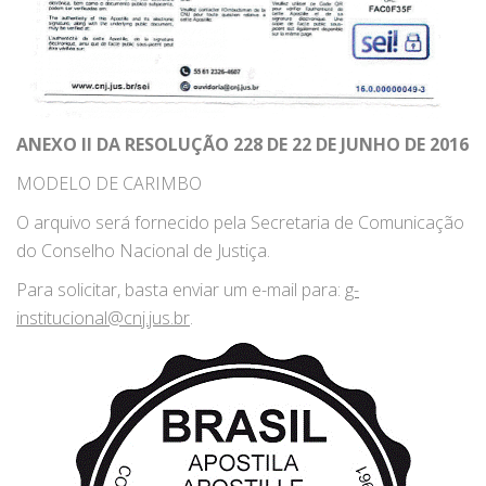
ANEXO II DA RESOLUÇÃO 228 DE 22 DE JUNHO DE 2016
MODELO DE CARIMBO
O arquivo será fornecido pela Secretaria de Comunicação
do Conselho Nacional de Justiça.
Para solicitar, basta enviar um e-mail para:
g-
institucional@cnj.jus.br
.