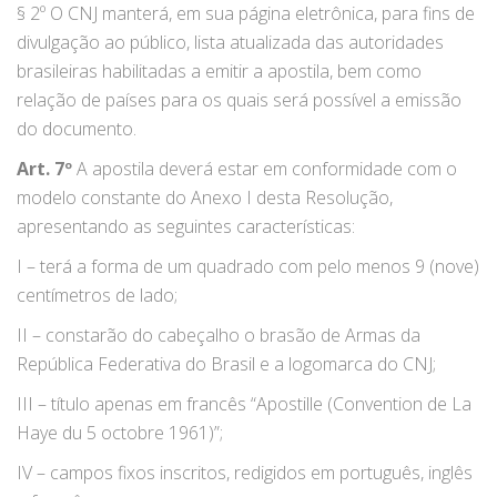
§ 2º O CNJ manterá, em sua página eletrônica, para fins de
divulgação ao público, lista atualizada das autoridades
brasileiras habilitadas a emitir a apostila, bem como
relação de países para os quais será possível a emissão
do documento.
Art. 7º
A apostila deverá estar em conformidade com o
modelo constante do Anexo I desta Resolução,
apresentando as seguintes características:
I – terá a forma de um quadrado com pelo menos 9 (nove)
centímetros de lado;
II – constarão do cabeçalho o brasão de Armas da
República Federativa do Brasil e a logomarca do CNJ;
III – título apenas em francês “Apostille (Convention de La
Haye du 5 octobre 1961)”;
IV – campos fixos inscritos, redigidos em português, inglês