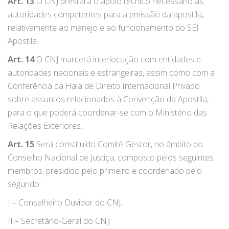
Art. 13
O CNJ prestará o apoio técnico necessário às
autoridades competentes para a emissão da apostila,
relativamente ao manejo e ao funcionamento do SEI
Apostila.
Art. 14
O CNJ manterá interlocução com entidades e
autoridades nacionais e estrangeiras, assim como com a
Conferência da Haia de Direito Internacional Privado
sobre assuntos relacionados à Convenção da Apostila,
para o que poderá coordenar-se com o Ministério das
Relações Exteriores.
Art. 15
Será constituído Comitê Gestor, no âmbito do
Conselho Nacional de Justiça, composto pelos seguintes
membros, presidido pelo primeiro e coordenado pelo
segundo:
I – Conselheiro Ouvidor do CNJ;
II – Secretário-Geral do CNJ;