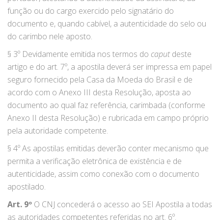
função ou do cargo exercido pelo signatário do
documento e, quando cabível, a autenticidade do selo ou
do carimbo nele aposto.
§ 3º Devidamente emitida nos termos do
caput
deste
artigo e do art. 7º, a apostila deverá ser impressa em papel
seguro fornecido pela Casa da Moeda do Brasil e de
acordo com o Anexo III desta Resolução, aposta ao
documento ao qual faz referência, carimbada (conforme
Anexo II desta Resolução) e rubricada em campo próprio
pela autoridade competente.
§ 4º As apostilas emitidas deverão conter mecanismo que
permita a verificação eletrônica de existência e de
autenticidade, assim como conexão com o documento
apostilado.
Art. 9º
O CNJ concederá o acesso ao SEI Apostila a todas
as autoridades competentes referidas no art. 6º.