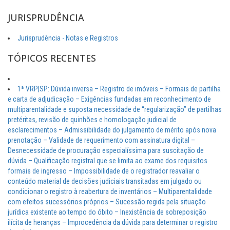
JURISPRUDÊNCIA
Jurisprudência - Notas e Registros
TÓPICOS RECENTES
1ª VRP|SP: Dúvida inversa – Registro de imóveis – Formais de partilha
e carta de adjudicação – Exigências fundadas em reconhecimento de
multiparentalidade e suposta necessidade de “regularização” de partilhas
pretéritas, revisão de quinhões e homologação judicial de
esclarecimentos – Admissibilidade do julgamento de mérito após nova
prenotação – Validade de requerimento com assinatura digital –
Desnecessidade de procuração especialíssima para suscitação de
dúvida – Qualificação registral que se limita ao exame dos requisitos
formais de ingresso – Impossibilidade de o registrador reavaliar o
conteúdo material de decisões judiciais transitadas em julgado ou
condicionar o registro à reabertura de inventários – Multiparentalidade
com efeitos sucessórios próprios – Sucessão regida pela situação
jurídica existente ao tempo do óbito – Inexistência de sobreposição
ilícita de heranças – Improcedência da dúvida para determinar o registro