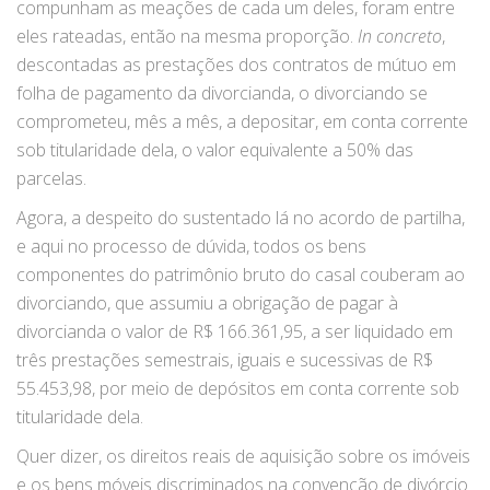
compunham as meações de cada um deles, foram entre
eles rateadas, então na mesma proporção.
In concreto
,
descontadas as prestações dos contratos de mútuo em
folha de pagamento da divorcianda, o divorciando se
comprometeu, mês a mês, a depositar, em conta corrente
sob titularidade dela, o valor equivalente a 50% das
parcelas.
Agora, a despeito do sustentado lá no acordo de partilha,
e aqui no processo de dúvida, todos os bens
componentes do patrimônio bruto do casal couberam ao
divorciando, que assumiu a obrigação de pagar à
divorcianda o valor de R$ 166.361,95, a ser liquidado em
três prestações semestrais, iguais e sucessivas de R$
55.453,98, por meio de depósitos em conta corrente sob
titularidade dela.
Quer dizer, os direitos reais de aquisição sobre os imóveis
e os bens móveis discriminados na convenção de divórcio