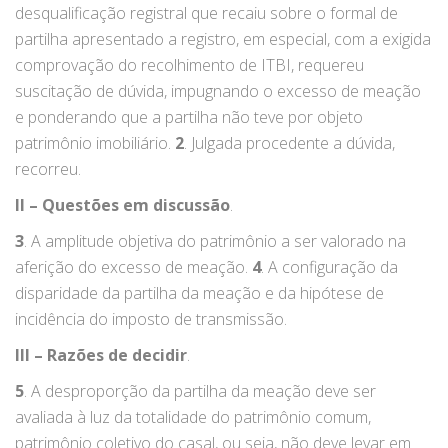
desqualificação registral que recaiu sobre o formal de
partilha apresentado a registro, em especial, com a exigida
comprovação do recolhimento de ITBI, requereu
suscitação de dúvida, impugnando o excesso de meação
e ponderando que a partilha não teve por objeto
patrimônio imobiliário.
2
. Julgada procedente a dúvida,
recorreu.
II – Questões em discussão
.
3
. A amplitude objetiva do patrimônio a ser valorado na
aferição do excesso de meação.
4
. A configuração da
disparidade da partilha da meação e da hipótese de
incidência do imposto de transmissão.
III – Razões de decidir
.
5
. A desproporção da partilha da meação deve ser
avaliada à luz da totalidade do patrimônio comum,
patrimônio coletivo do casal, ou seja, não deve levar em