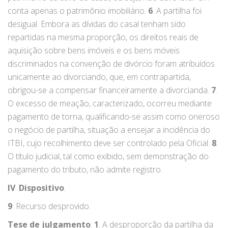
conta apenas o patrimônio imobiliário.
6
. A partilha foi
desigual. Embora as dívidas do casal tenham sido
repartidas na mesma proporção, os direitos reais de
aquisição sobre bens imóveis e os bens móveis
discriminados na convenção de divórcio foram atribuídos
unicamente ao divorciando, que, em contrapartida,
obrigou-se a compensar financeiramente a divorcianda.
7
.
O excesso de meação, caracterizado, ocorreu mediante
pagamento de torna, qualificando-se assim como oneroso
o negócio de partilha, situação a ensejar a incidência do
ITBI, cujo recolhimento deve ser controlado pela Oficial.
8
.
O título judicial, tal como exibido, sem demonstração do
pagamento do tributo, não admite registro.
IV
.
Dispositivo
.
9
. Recurso desprovido.
Tese de julgamento
:
1
. A desproporção da partilha da