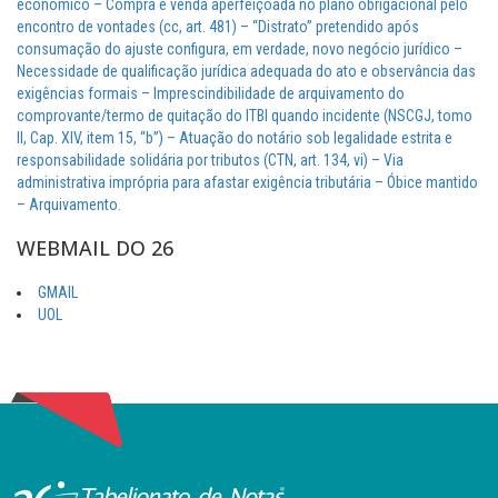
econômico – Compra e venda aperfeiçoada no plano obrigacional pelo
encontro de vontades (cc, art. 481) – “Distrato” pretendido após
consumação do ajuste configura, em verdade, novo negócio jurídico –
Necessidade de qualificação jurídica adequada do ato e observância das
exigências formais – Imprescindibilidade de arquivamento do
comprovante/termo de quitação do ITBI quando incidente (NSCGJ, tomo
II, Cap. XIV, item 15, “b”) – Atuação do notário sob legalidade estrita e
responsabilidade solidária por tributos (CTN, art. 134, vi) – Via
administrativa imprópria para afastar exigência tributária – Óbice mantido
– Arquivamento.
WEBMAIL DO 26
GMAIL
UOL