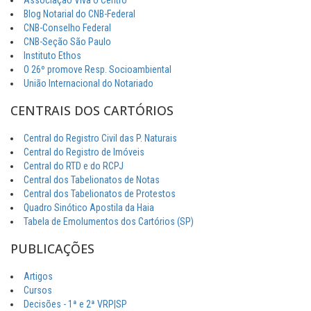
Associação Viva o Centro
Blog Notarial do CNB-Federal
CNB-Conselho Federal
CNB-Seção São Paulo
Instituto Ethos
O 26º promove Resp. Socioambiental
União Internacional do Notariado
CENTRAIS DOS CARTÓRIOS
Central do Registro Civil das P. Naturais
Central do Registro de Imóveis
Central do RTD e do RCPJ
Central dos Tabelionatos de Notas
Central dos Tabelionatos de Protestos
Quadro Sinótico Apostila da Haia
Tabela de Emolumentos dos Cartórios (SP)
PUBLICAÇÕES
Artigos
Cursos
Decisões - 1ª e 2ª VRP|SP