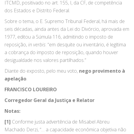
ITCMD, positivado no art. 155, I, da CF, de competência
dos Estados e Distrito Federal.
Sobre o tema, o E. Supremo Tribunal Federal, há mais de
seis décadas, ainda antes da Lei do Divórcio, aprovada em
1977, editou a Súmula 116, admitindo o imposto de
reposição,
in verbis
: “em desquite ou inventário, é legítima
a cobrança do imposto de reposição, quando houver
desigualdade nos valores partilhados.”
Diante do exposto, pelo meu voto,
nego provimento à
apelação
.
FRANCISCO LOUREIRO
Corregedor Geral da Justiça e Relator
Notas:
[1]
Conforme justa advertência de Misabel Abreu
Machado Derzi, “… a capacidade econômica objetiva não