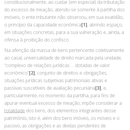
constitucionalmente, ao cuidar (em especial) da tributação
do excesso de meação, atendo-se somente à partilha dos
imóveis, o ente tributante não observou, em sua exatidão,
o princípio da capacidade econômica
[1]
, abrindo espaço,
em situações concretas, para a sua vulneração e, ainda, a
ofensa à proibição do confisco.
Na aferição da massa de bens pertencente coletivamente
ao casal, universalidade de direito marcada pela unidade,
“complexo de relações jurídicas … dotadas de valor
econômico”
[2]
, conjunto de direitos e obrigações,
situações jurídicas subjetivas patrimoniais ativas e
passivas suscetíveis de avaliação pecuniária
[3]
, e,
particularmente, no momento da partilha, para fins de
apurar eventual excesso de meação, impõe considerar a
totalidade
dos bens, dos elementos integrantes desse
patrimônio, isto é, além dos bens imóveis, os móveis e o
passivo, as obrigações e as dívidas pendentes de