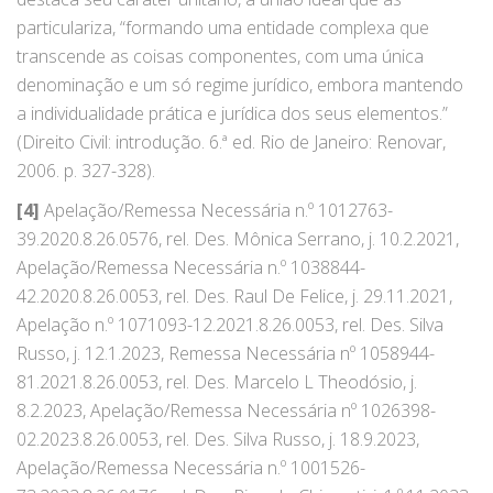
particulariza, “formando uma entidade complexa que
transcende as coisas componentes, com uma única
denominação e um só regime jurídico, embora mantendo
a individualidade prática e jurídica dos seus elementos.”
(Direito Civil: introdução. 6.ª ed. Rio de Janeiro: Renovar,
2006. p. 327-328).
[4]
Apelação/Remessa Necessária n.º 1012763-
39.2020.8.26.0576, rel. Des. Mônica Serrano, j. 10.2.2021,
Apelação/Remessa Necessária n.º 1038844-
42.2020.8.26.0053, rel. Des. Raul De Felice, j. 29.11.2021,
Apelação n.º 1071093-12.2021.8.26.0053, rel. Des. Silva
Russo, j. 12.1.2023, Remessa Necessária nº 1058944-
81.2021.8.26.0053, rel. Des. Marcelo L Theodósio, j.
8.2.2023, Apelação/Remessa Necessária nº 1026398-
02.2023.8.26.0053, rel. Des. Silva Russo, j. 18.9.2023,
Apelação/Remessa Necessária n.º 1001526-