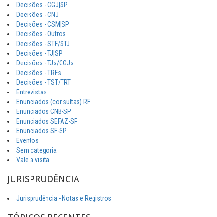
Decisões - CGJ|SP
Decisões - CNJ
Decisões - CSM|SP
Decisões - Outros
Decisões - STF/STJ
Decisões - TJ|SP
Decisões - TJs/CGJs
Decisões - TRFs
Decisões - TST/TRT
Entrevistas
Enunciados (consultas) RF
Enunciados CNB-SP
Enunciados SEFAZ-SP
Enunciados SF-SP
Eventos
Sem categoria
Vale a visita
JURISPRUDÊNCIA
Jurisprudência - Notas e Registros