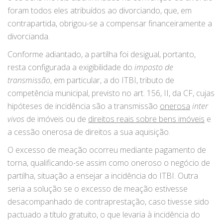
foram todos eles atribuídos ao divorciando, que, em
contrapartida, obrigou-se a compensar financeiramente a
divorcianda.
Conforme adiantado, a partilha foi desigual, portanto,
resta configurada a exigibilidade do
imposto de
transmissão
, em particular, a do ITBI, tributo de
competência municipal, previsto no art. 156, II, da CF, cujas
hipóteses de incidência são a transmissão
onerosa
inter
vivos
de imóveis ou de
direitos reais sobre bens imóveis
e
a cessão onerosa de direitos a sua aquisição.
O excesso de meação ocorreu mediante pagamento de
torna, qualificando-se assim como oneroso o negócio de
partilha, situação a ensejar a incidência do ITBI. Outra
seria a solução se o excesso de meação estivesse
desacompanhado de contraprestação, caso tivesse sido
pactuado a título gratuito, o que levaria à incidência do