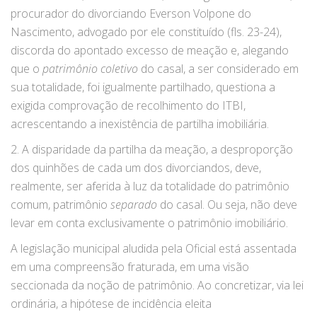
procurador do divorciando Everson Volpone do
Nascimento, advogado por ele constituído (fls. 23-24),
discorda do apontado excesso de meação e, alegando
que o
patrimônio coletivo
do casal, a ser considerado em
sua totalidade, foi igualmente partilhado, questiona a
exigida comprovação de recolhimento do ITBI,
acrescentando a inexistência de partilha imobiliária.
2. A disparidade da partilha da meação, a desproporção
dos quinhões de cada um dos divorciandos, deve,
realmente, ser aferida à luz da totalidade do patrimônio
comum, patrimônio
separado
do casal. Ou seja, não deve
levar em conta exclusivamente o patrimônio imobiliário.
A legislação municipal aludida pela Oficial está assentada
em uma compreensão fraturada, em uma visão
seccionada da noção de patrimônio. Ao concretizar, via lei
ordinária, a hipótese de incidência eleita