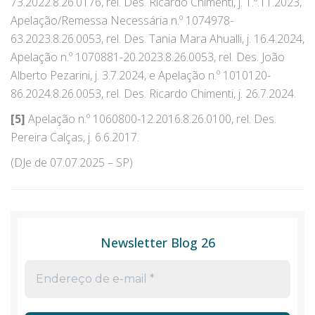
73.2022.8.26.0176, rel. Des. Ricardo Chimenti, j. 1.º.11.2023,
Apelação/Remessa Necessária n.º 1074978-
63.2023.8.26.0053, rel. Des. Tania Mara Ahualli, j. 16.4.2024,
Apelação n.º 1070881-20.2023.8.26.0053, rel. Des. João
Alberto Pezarini, j. 3.7.2024, e Apelação n.º 1010120-
86.2024.8.26.0053, rel. Des. Ricardo Chimenti, j. 26.7.2024.
[5]
Apelação n.º 1060800-12.2016.8.26.0100, rel. Des.
Pereira Calças, j. 6.6.2017.
(DJe de 07.07.2025 – SP)
Newsletter Blog 26