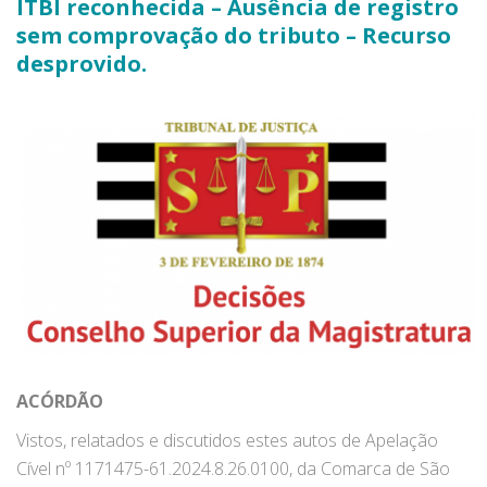
ITBI reconhecida – Ausência de registro
sem comprovação do tributo – Recurso
desprovido.
ACÓRDÃO
Vistos, relatados e discutidos estes autos de Apelação
Cível nº 1171475-61.2024.8.26.0100, da Comarca de São