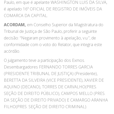
Paulo, em que é apelante WASHINGTON LUIS DA SILVA,
é apelado 16º OFICIAL DE REGISTRO DE IMÓVEIS DA
COMARCA DA CAPITAL.
ACORDAM,
em Conselho Superior da Magistratura do
Tribunal de Justiça de São Paulo, proferir a seguinte
decisão: “Negaram provimento à apelação, v.u.”, de
conformidade com o voto do Relator, que integra este
acórdão.
O julgamento teve a participação dos Exmos.
Desembargadores FERNANDO TORRES GARCIA
(PRESIDENTE TRIBUNAL DE JUSTIÇA) (Presidente),
BERETTA DA SILVEIRA (VICE PRESIDENTE), XAVIER DE
AQUINO (DECANO), TORRES DE CARVALHO(PRES.
SEÇÃO DE DIREITO PÚBLICO), CAMPOS MELLO (PRES.
DA SEÇÃO DE DIREITO PRIVADO) E CAMARGO ARANHA
FILHO(PRES. SEÇÃO DE DIREITO CRIMINAL).