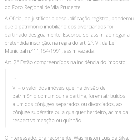
do Foro Regional de Vila Prudente.
A Oficial, ao justificar a desqualificação registral, ponderou
que o
patrimônio imobiliário
dos divorciandos foi
partilhado desigualmente. Escorou-se, assim, ao negar a
pretendida inscrição, na regra do art. 2.º, VI, da Lei
Municipal n.º 11.154/1991, assim vazada:
Art. 2.º Estão compreendidos na incidência do imposto:
…
VI – o valor dos imóveis que, na divisão de
patrimônio comum ou na partilha, forem atribuídos
a um dos cônjuges separados ou divorciados, ao
cônjuge supérstite ou a qualquer herdeiro, acima da
respectiva meação ou quinhão.
O interessado, ora recorrente, Washington Luis da Silva,