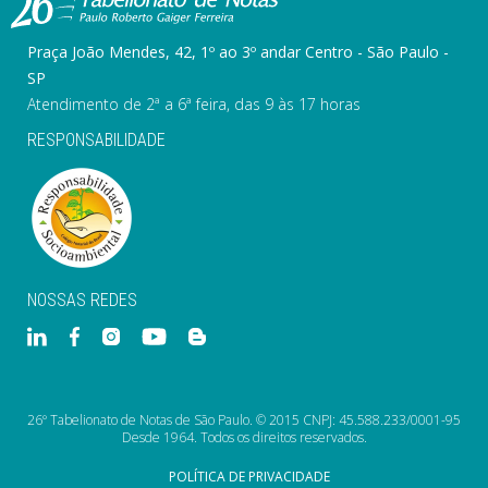
Praça João Mendes, 42, 1º ao 3º andar Centro - São Paulo -
SP
Atendimento de 2ª a 6ª feira, das 9 às 17 horas
RESPONSABILIDADE
NOSSAS REDES
26º Tabelionato de Notas de São Paulo. © 2015 CNPJ: 45.588.233/0001-95
Desde 1964. Todos os direitos reservados.
POLÍTICA DE PRIVACIDADE