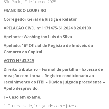
São Paulo, 1º de julho de 2025.
FRANCISCO LOUREIRO
Corregedor Geral da Justiça e Relator
APELAÇÃO CÍVEL nº 1171475-61.2024.8.26.0100
Apelante: Washington Luis da Silva
Apelado: 16º Oficial de Registro de Imóveis da
Comarca da Capital
VOTO Nº 43.829
Direito tributário – Formal de partilha – Excesso de
meação com torna – Registro condicionado ao
recolhimento do ITBI – Dúvida julgada procedente –
Apelo desprovido.
I – Caso em exame
.
1
. O interessado, irresignado com o juízo de